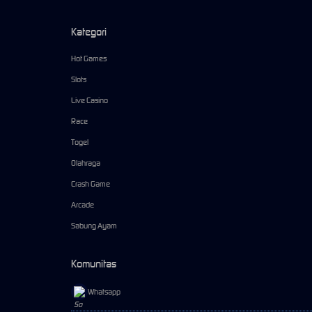
Kategori
Hot Games
Slots
Live Casino
Race
Togel
Olahraga
Crash Game
Arcade
Sabung Ayam
Komunitas
Whatsapp