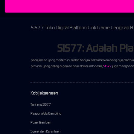
SIS77 Toko Digital Platform Link Game Lengkap B
SIS77: Adalah Pla
pada jaman yang modern ini sudah banyak sekali berkembang nya platform
provider yang paling di gemari para slotter indonesia,
SIS77
juga menghadirka
Kebijaksanaan
Tentang SIS77
Responsible Gambling
Pusat Bantuan
Syarat dan Ketentuan