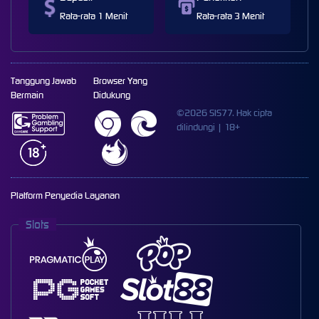
Rata-rata 1 Menit
Rata-rata 3 Menit
Tanggung Jawab
Browser Yang
Bermain
Didukung
©2026 SIS77. Hak cipta
dilindungi | 18+
Platform Penyedia Layanan
Slots