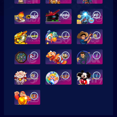
i
i
i
i
i
i
i
i
i
i
i
i
i