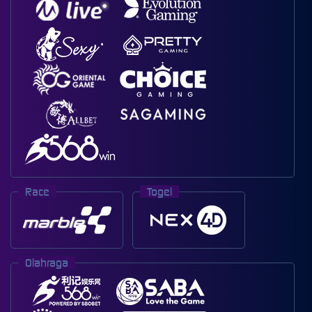
Race
Togel
Olahraga