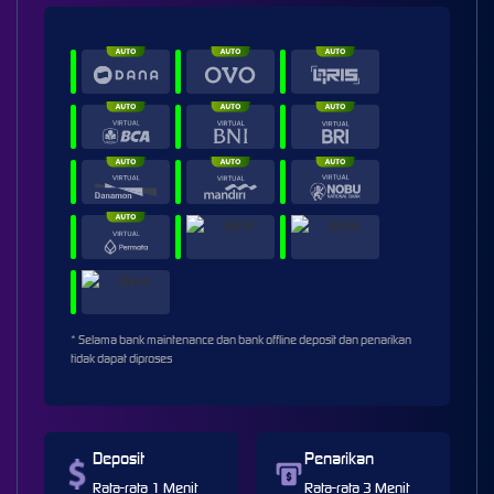
* Selama bank maintenance dan bank offline deposit dan penarikan
tidak dapat diproses
Deposit
Penarikan
Rata-rata 1 Menit
Rata-rata 3 Menit