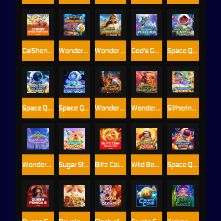
CaiShen Mega Fortune
Wonders of Machu Picchu
Wonder of Hanging Garden
God's Gambit: Poseidon
Space Quest: Earth
Space Quest: Moon
Space Quest: Neptune
Wonders of Colosseum
Wonders of Grand Canyon
Slithering Riches
Wonders of Taj Mahal
Sugar Strike
Blitz Coin: Hold & Win
Wild Bounty Queen
Space Quest: Mars