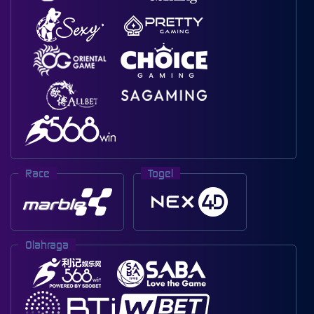
Race
Togel
Olahraga