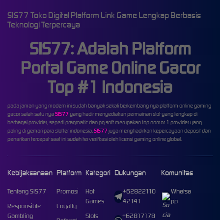
SIS77 Toko Digital Platform Link Game Lengkap Berbasis
Teknologi Terpercaya
SIS77: Adalah Platform
Portal Game Online Gacor
Top #1 Indonesia
pada jaman yang modern ini sudah banyak sekali berkembang nya platform online gaming
gacor salah satu nya
SIS77
yang hadir menyediakan permainan slot yang lengkap di
berbagai provider, seperti pragmatic dan pg soft merupakan top nomor 1 provider yang
paling di gemari para slotter indonesia,
SIS77
juga menghadirkan kepercayaan deposit dan
penarikan tercepat saat ini sudah terverifkasi oleh licensi gaming online global.
Kebijaksanaan
Platform
Kategori
Dukungan
Komunitas
Tentang SIS77
Promosi
Hot
+62822110
Whatsa
Games
42141
pp
Responsible
Loyalty
Gambling
Slots
+62817178