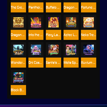
The Great Sorcery
Panthera Pardus
Buffalo Blaze
Dragon Treasure
Fortune Realm
Dragon Wish
Into the Fay: Ashley
Fiery Lady
Aztec Legacy
Neko Treasure
Wonders of Zeus
Oni Cosmic Atlas
Santa's Payday
Meta Space
Illuvium Master
Block Buster