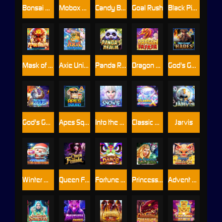
Bonsai of the Riches
Mobox Olympia
Candy Bomb
Goal Rush
Black Pink (B.P.) in Metaverse
Mask of Truth Jumboways
Axie Universe
Panda Realm
Dragon FAFAFA
God's Gambit : Hades
God's Gambit Zeus
Apes Squad
Into the Fay: Snowie
Classic Diamond X5
Jarvis
Winter Winnings
Queen Femida
Fortune Dance
Princess and the Evil Witch
Advent of the Dragon