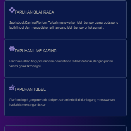
TARUHAN OLAHRAGA
Sportsbook Gaming Platform Terbaik menawarkan lebih banyak game, odds yang
lebih tinggi, dan menyediakan pilihan yang lebih banyak untuk pemain.
TARUHAN LIVE KASINO
Platform Pilihan bagi perusahaan-perusahaan terbaik di dunia, dengan pilihan
variasi game terbanyak
TARUHAN TOGEL
Platform togel yang menarik dari perusahan terbaik di dunia yang menawarkan
hadiah kemenangan besar