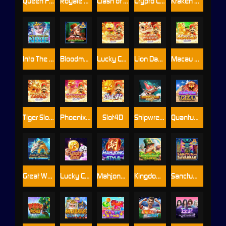
Queen Femida 2
Royale Ace
Clash of Olympus
Crypto Coin
Kraken Queen
Into The Fay: Nixie
Bloodmoon Amazonia
Lucky Cat Slot4D
Lion Dance Slot4D
Macau Slot4D
Tiger Slot4D
Phoenix Slot4D
Slot4D
Shipwrecked Riches
Quantum Of Giza
Great Wall of Meta Dragon
Lucky Coins
Mahjong Style
Kingdom of Luck
Sanctum Of Savanah