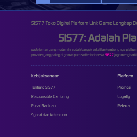
SIS77 Toko Digital Platform Link Game Lengkap B
SIS77: Adalah Pla
pada jaman yang modern ini sudah banyak sekali berkembang nya platform
provider yang paling di gemari para slotter indonesia,
SIS77
juga menghadirka
Kebijaksanaan
Platform
Tentang SIS77
Promosi
Responsible Gambling
Loyalty
Pusat Bantuan
Referral
Syarat dan Ketentuan