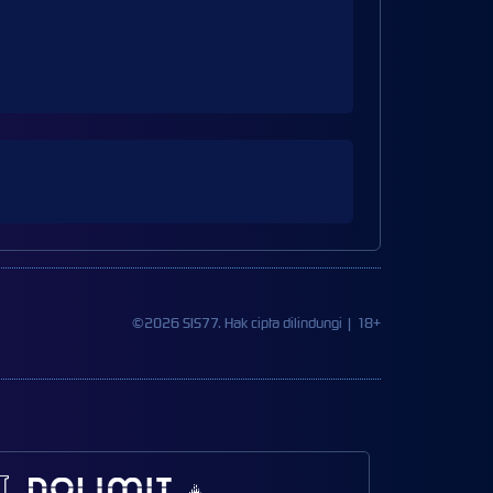
©2026 SIS77. Hak cipta dilindungi | 18+