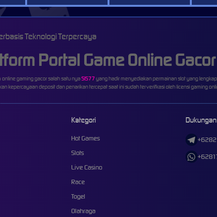
erbasis Teknologi Terpercaya
tform Portal Game Online Gaco
 online gaming gacor salah satu nya
SIS77
yang hadir menyediakan permainan slot yang lengkap d
n kepercayaan deposit dan penarikan tercepat saat ini sudah terverifkasi oleh licensi gaming onli
Kategori
Dukungan
Hot Games
+6282
Slots
+6281
Live Casino
Race
Togel
Olahraga