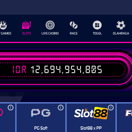
T GAMES
SLOTS
LIVE CASINO
RACE
TOGEL
OLAHRAGA
IDR
12,694,954,805
i
i
i
a
PG Soft
Slot88 x PP