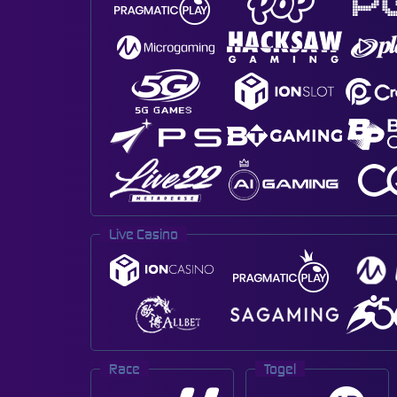
Live Casino
Race
Togel