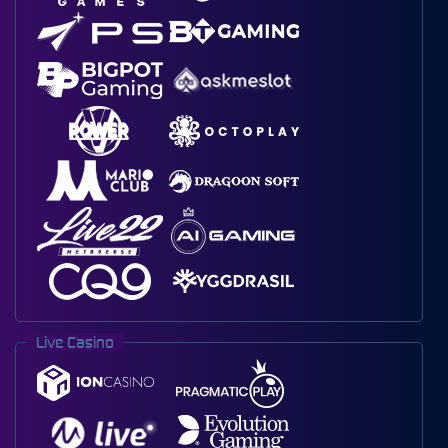
Live Casino