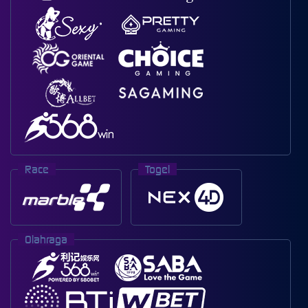
Race
Togel
Olahraga