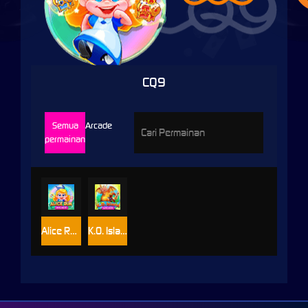
CQ9
Semua
Arcade
permainan
Alice Run
K.O. Island