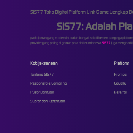
SIS77 Toko Digital Platform Link Game Lengkap B
SIS77: Adalah Pla
pada jaman yang modern ini sudah banyak sekali berkembang nya platform
provider yang paling di gemari para slotter indonesia,
SIS77
juga menghadirka
Kebijaksanaan
Platform
Tentang SIS77
Promosi
Responsible Gambling
Loyalty
Pusat Bantuan
Referral
Syarat dan Ketentuan