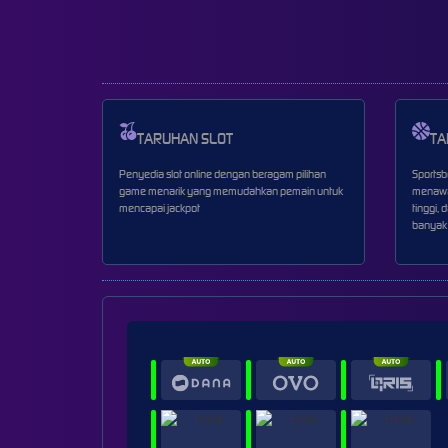
TARUHAN SLOT
TA
Penyedia slot online dengan beragam pilihan
Sportsb
game menarik yang memudahkan pemain untuk
menawar
mencapai jackpot
tinggi,
banyak 